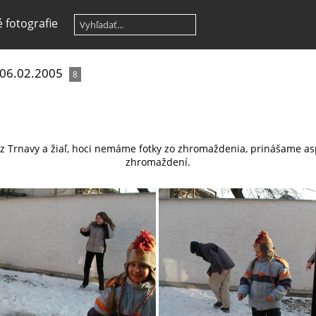
 fotografie
 06.02.2005
8
v z Trnavy a žiaľ, hoci nemáme fotky zo zhromaždenia, prinášame a
zhromaždení.