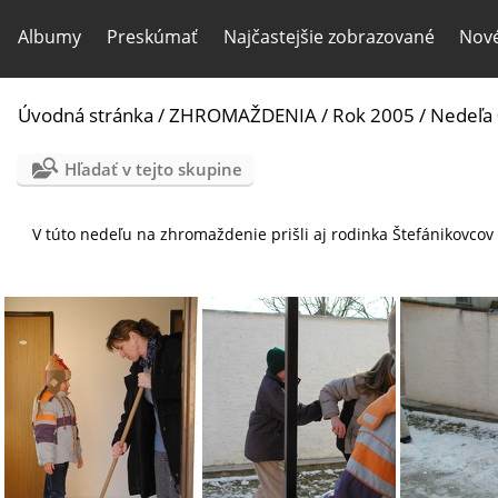
Albumy
Preskúmať
Najčastejšie zobrazované
Nové
Úvodná stránka
/
ZHROMAŽDENIA
/
Rok 2005
/
Nedeľa
Hľadať v tejto skupine
V túto nedeľu na zhromaždenie prišli aj rodinka Štefánikovco