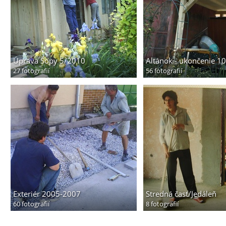
Úprava Šopy 5/2010
Altánok - ukončenie 1
27 fotografií
56 fotografií
Exteriér 2005-2007
Stredná časť/Jedáleň
60 fotografií
8 fotografií