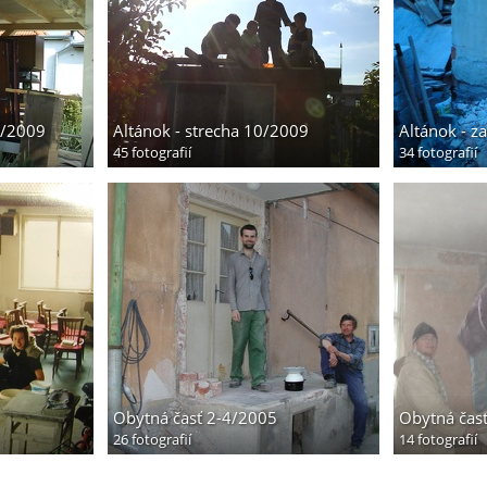
0/2009
Altánok - strecha 10/2009
Altánok - z
45 fotografií
34 fotografií
Obytná časť 2-4/2005
Obytná čas
26 fotografií
14 fotografií