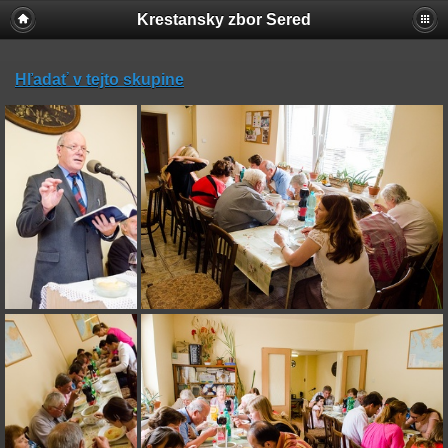
Krestansky zbor Sered
Hľadať v tejto skupine