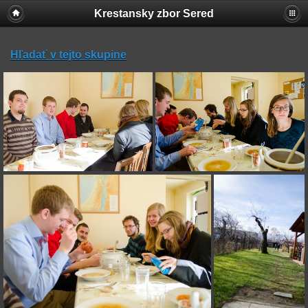
Krestansky zbor Sered
Hľadať v tejto skupine