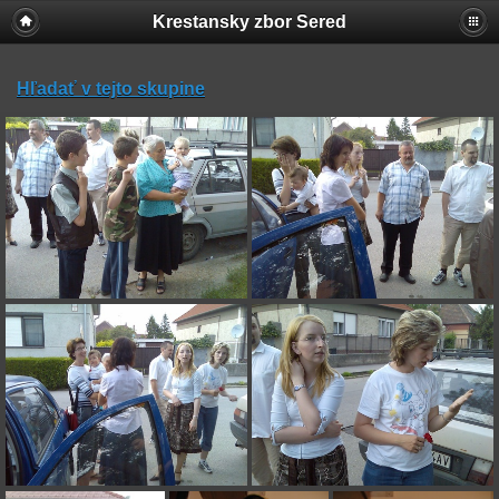
Krestansky zbor Sered
Hľadať v tejto skupine