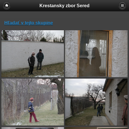
Krestansky zbor Sered
Hľadať v tejto skupine