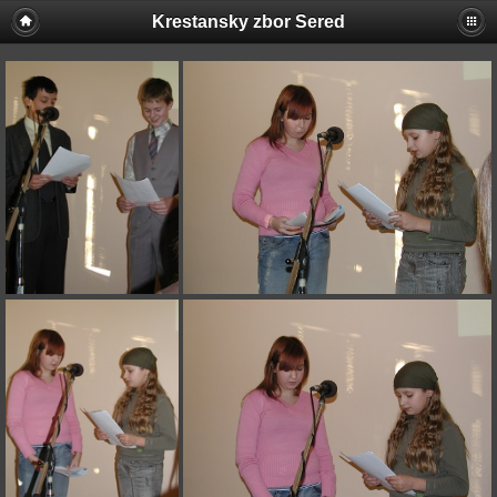
Krestansky zbor Sered