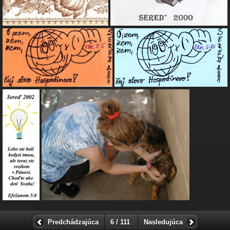
Predchádzajúca
6 / 111
Nasledujúca