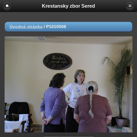
Krestansky zbor Sered
Úvodná stránka
/
P1010508