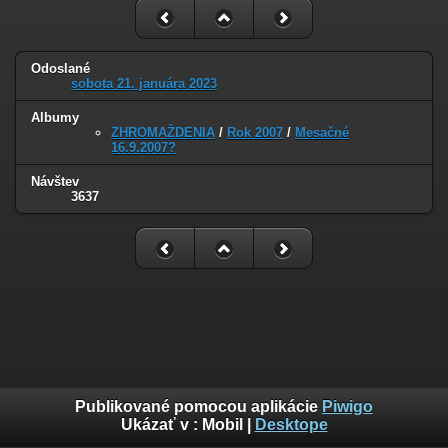
Odoslané
sobota 21. januára 2023
Albumy
ZHROMAŽDENIA
/
Rok 2007
/
Mesačné
16.9.2007?
Návštev
3637
Publikované pomocou aplikácie
Piwigo
Ukázať v :
Mobil
|
Desktope