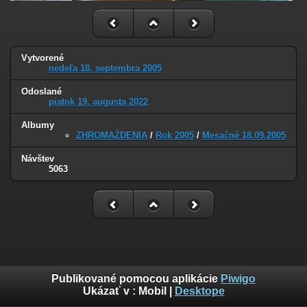
Vytvorené
nedeľa 18. septembra 2005
Odoslané
piatok 19. augusta 2022
Albumy
ZHROMAŽDENIA
/
Rok 2005
/
Mesačné 18.09.2005
Návštev
5063
Publikované pomocou aplikácie
Piwigo
Ukázať v :
Mobil
|
Desktope