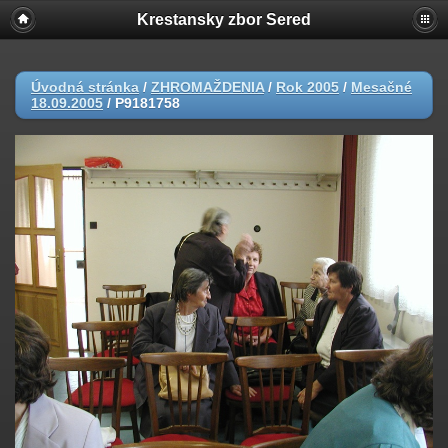
Krestansky zbor Sered
Úvodná stránka
/
ZHROMAŽDENIA
/
Rok 2005
/
Mesačné
18.09.2005
/
P9181758