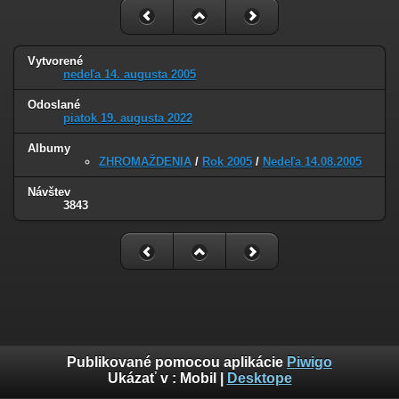
Vytvorené
nedeľa 14. augusta 2005
Odoslané
piatok 19. augusta 2022
Albumy
ZHROMAŽDENIA
/
Rok 2005
/
Nedeľa 14.08.2005
Návštev
3843
Publikované pomocou aplikácie
Piwigo
Ukázať v :
Mobil
|
Desktope