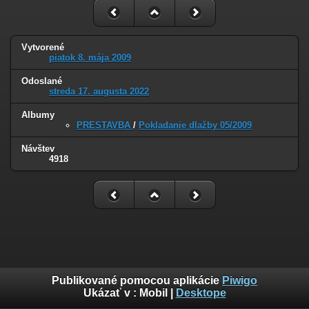
Vytvorené
piatok 8. mája 2009
Odoslané
streda 17. augusta 2022
Albumy
PRESTAVBA
/
Pokladanie dlažby 05/2009
Návštev
4918
Publikované pomocou aplikácie
Piwigo
Ukázať v :
Mobil
|
Desktope