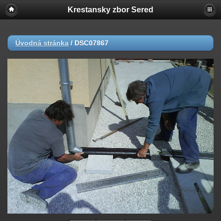
Krestansky zbor Sered
Úvodná stránka
/
DSC07867