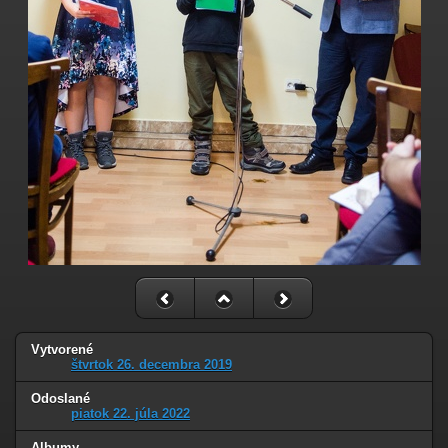
Vytvorené
štvrtok 26. decembra 2019
Odoslané
piatok 22. júla 2022
Albumy