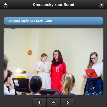
Krestansky zbor Sered
Úvodná stránka
/
MJH 1300