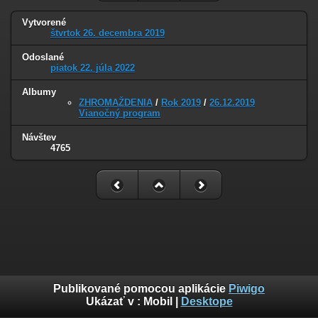
Vytvorené
štvrtok 26. decembra 2019
Odoslané
piatok 22. júla 2022
Albumy
ZHROMAŽDENIA
/
Rok 2019
/
26.12.2019
Vianočný program
Návštev
4765
Publikované pomocou aplikácie
Piwigo
Ukázať v :
Mobil
|
Desktope