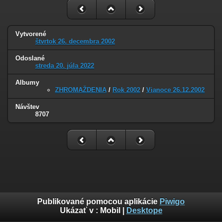
Vytvorené
štvrtok 26. decembra 2002
Odoslané
streda 20. júla 2022
Albumy
ZHROMAŽDENIA
/
Rok 2002
/
Vianoce 26.12.2002
Návštev
8707
Publikované pomocou aplikácie
Piwigo
Ukázať v :
Mobil
|
Desktope