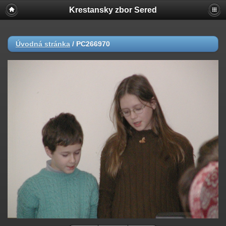
Krestansky zbor Sered
Úvodná stránka
/
PC266970