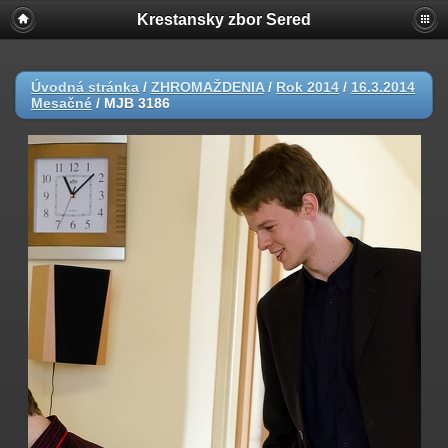
Krestansky zbor Sered
Úvodná stránka
/
ZHROMAŽDENIA
/
Rok 2014
/
16.3.2014
Mesačné
/
MJB 3186