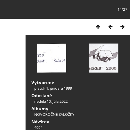
14/27
Vytvorené
piatok 1. januára 1999
Odoslané
nedeľa 10. júla 2022
Albumy
NOVOROČNÉ ZÁLOŽKY
Návštev
4994