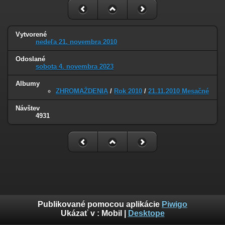
Vytvorené
nedeľa 21. novembra 2010
Odoslané
sobota 4. novembra 2023
Albumy
ZHROMAŽDENIA
/
Rok 2010
/
21.11.2010 Mesačné
Návštev
4931
Publikované pomocou aplikácie
Piwigo
Ukázať v :
Mobil
|
Desktope