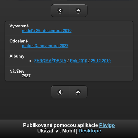
Vytvorené
nedeľa 26. decembra 2010
Odoslané
piatok 3. novembra 2023
Albumy
ZHROMAŽDENIA
/
Rok 2010
/
25.12.2010
Návštev
7987
Publikované pomocou aplikácie
Piwigo
Ukázať v :
Mobil
|
Desktope