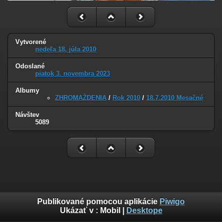
Vytvorené
nedeľa 18. júla 2010
Odoslané
piatok 3. novembra 2023
Albumy
ZHROMAŽDENIA
/
Rok 2010
/
18.7.2010 Mesačné
Návštev
5089
Publikované pomocou aplikácie
Piwigo
Ukázať v :
Mobil
|
Desktope