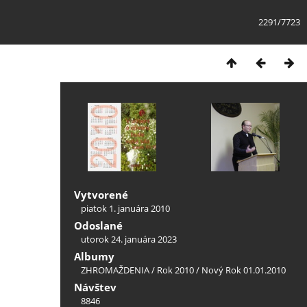
2291/7723
Vytvorené
piatok 1. januára 2010
Odoslané
utorok 24. januára 2023
Albumy
ZHROMAŽDENIA
/
Rok 2010
/
Nový Rok 01.01.2010
Návštev
8846