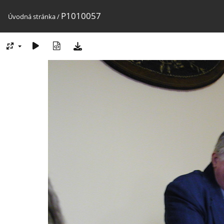
P1010057
Úvodná stránka
/