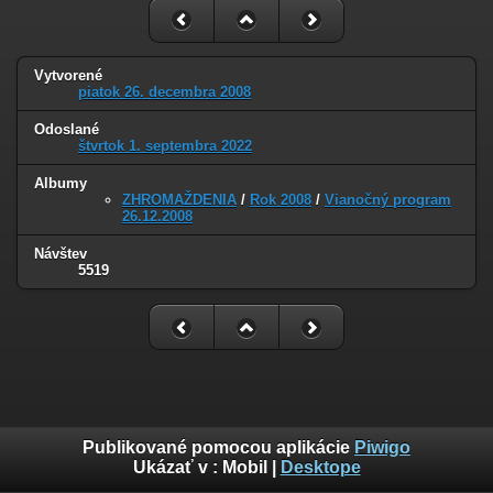
Vytvorené
piatok 26. decembra 2008
Odoslané
štvrtok 1. septembra 2022
Albumy
ZHROMAŽDENIA
/
Rok 2008
/
Vianočný program
26.12.2008
Návštev
5519
Publikované pomocou aplikácie
Piwigo
Ukázať v :
Mobil
|
Desktope